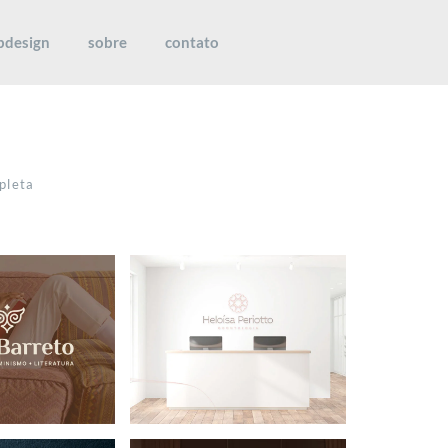
bdesign
sobre
contato
pleta