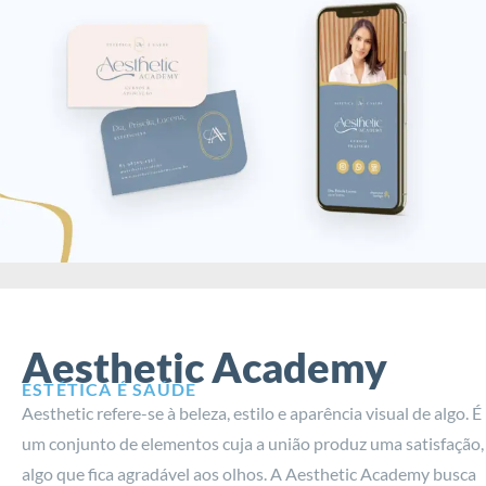
Aesthetic Academy
ESTÉTICA É SAÚDE
Aesthetic refere-se à beleza, estilo e aparência visual de algo. É
um conjunto de elementos cuja a união produz uma satisfação,
algo que fica agradável aos olhos. A Aesthetic Academy busca