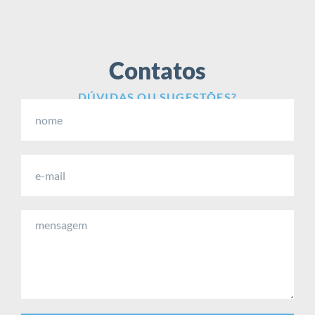
Contatos
DÚVIDAS OU SUGESTÕES?